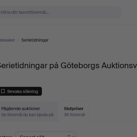
eksaker
/
Serietidningar
erietidningar på Göteborgs Auktionsv
Bevaka sökning
Pågående auktioner
Slutpriser
Se föremål du kan bjuda på
36 föremål
lutpriser