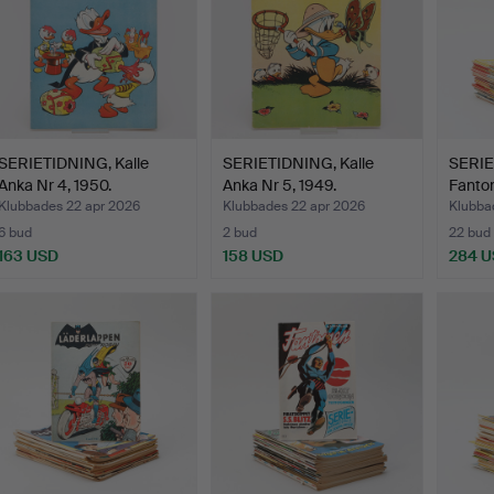
SERIETIDNING, Kalle
SERIETIDNING, Kalle
SERIE
Anka Nr 4, 1950.
Anka Nr 5, 1949.
Fantom
Klubbades 22 apr 2026
Klubbades 22 apr 2026
Klubba
6 bud
2 bud
22 bud
163 USD
158 USD
284 