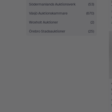
Södermanlands Auktionsverk
(53)
Växjö Auktionskammare
(670)
Woxholt Auktioner
(2)
Örebro Stadsauktioner
(25)