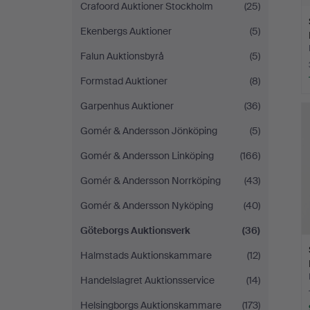
Crafoord Auktioner Stockholm
(25)
Ekenbergs Auktioner
(5)
Falun Auktionsbyrå
(5)
Formstad Auktioner
(8)
Garpenhus Auktioner
(36)
Gomér & Andersson Jönköping
(5)
Gomér & Andersson Linköping
(166)
Gomér & Andersson Norrköping
(43)
Gomér & Andersson Nyköping
(40)
Göteborgs Auktionsverk
(36)
Halmstads Auktionskammare
(12)
Handelslagret Auktionsservice
(14)
Helsingborgs Auktionskammare
(173)