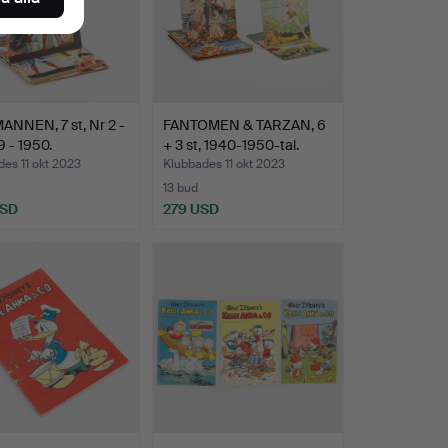
ANNEN, 7 st, Nr 2 -
FANTOMEN & TARZAN, 6
9 - 1950.
+ 3 st, 1940-1950-tal.
es 11 okt 2023
Klubbades 11 okt 2023
13 bud
USD
279 USD