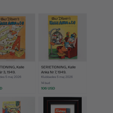
TIDNING, Kalle
SERIETIDNING, Kalle
r 3, 1949.
Anka Nr 7, 1949.
des 5 maj 2026
Klubbades 5 maj 2026
14 bud
SD
106 USD