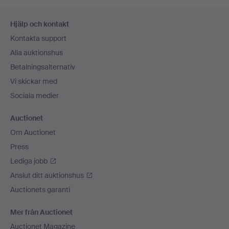
Sidfotsnavigation
Hjälp och kontakt
Kontakta support
Alla auktionshus
Betalningsalternativ
Vi skickar med
Sociala medier
Auctionet
Om Auctionet
Press
Lediga jobb
Anslut ditt auktionshus
Auctionets garanti
Mer från Auctionet
Auctionet Magazine