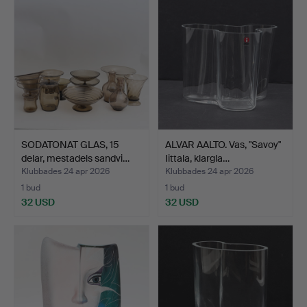
SODATONAT GLAS, 15
ALVAR AALTO. Vas, "Savoy"
delar, mestadels sandvi…
Iittala, klargla…
Klubbades 24 apr 2026
Klubbades 24 apr 2026
1 bud
1 bud
32 USD
32 USD