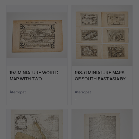
197
.
MINIATURE WORLD
198
.
6 MINIATURE MAPS
MAP WITH TWO
OF SOUTH EAST ASIA BY
HEMISPHAERES,…
BER…
Återropat
Återropat
-
-