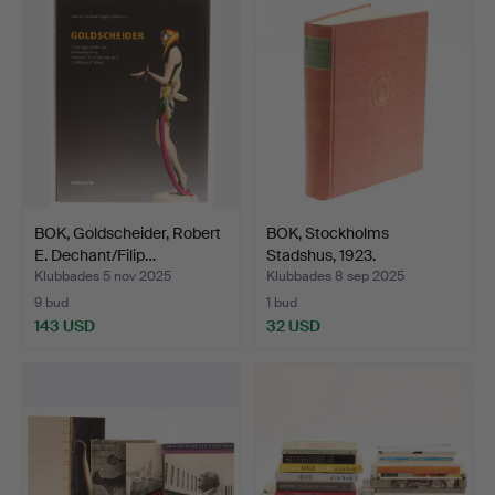
BOK, Goldscheider, Robert
BOK, Stockholms
E. Dechant/Filip…
Stadshus, 1923.
Klubbades 5 nov 2025
Klubbades 8 sep 2025
9 bud
1 bud
143 USD
32 USD