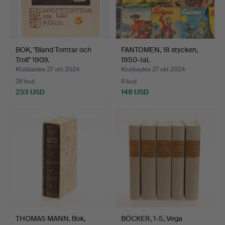
BOK, "Bland Tomtar och
FANTOMEN, 18 stycken,
Troll" 1909.
1950-tal.
Klubbades 27 okt 2024
Klubbades 27 okt 2024
26 bud
9 bud
233 USD
148 USD
THOMAS MANN. Bok,
BÖCKER, 1-5, Vega