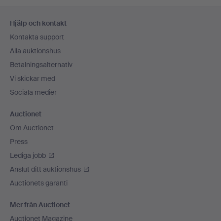
Sidfotsnavigation
Hjälp och kontakt
Kontakta support
Alla auktionshus
Betalningsalternativ
Vi skickar med
Sociala medier
Auctionet
Om Auctionet
Press
Lediga jobb
Anslut ditt auktionshus
Auctionets garanti
Mer från Auctionet
Auctionet Magazine