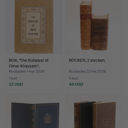
BOK, "The Rubaiyat of
BÖCKER, 2 stycken.
Omar Khayyam".
Klubbades 1 mar 2026
Klubbades 23 feb 2026
1 bud
5 bud
32 USD
48 USD