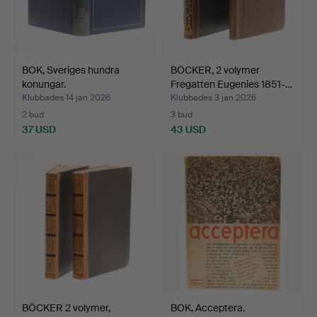
BOK, Sveriges hundra
BÖCKER, 2 volymer
konungar.
Fregatten Eugenies 1851-…
Klubbades 14 jan 2026
Klubbades 3 jan 2026
2 bud
3 bud
37 USD
43 USD
BÖCKER 2 volymer,
BOK, Acceptera.