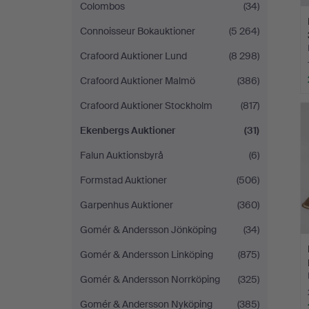
Colombos
(34)
Connoisseur Bokauktioner
(5 264)
Crafoord Auktioner Lund
(8 298)
Crafoord Auktioner Malmö
(386)
Crafoord Auktioner Stockholm
(817)
Ekenbergs Auktioner
(31)
Falun Auktionsbyrå
(6)
Formstad Auktioner
(506)
Garpenhus Auktioner
(360)
Gomér & Andersson Jönköping
(34)
Gomér & Andersson Linköping
(875)
Gomér & Andersson Norrköping
(325)
Gomér & Andersson Nyköping
(385)