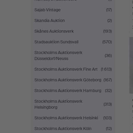
Sajab Vintage
(17)
Skandia Auktion
(2)
Skånes Auktionsverk
(193)
Stadsauktion Sundsvall
(570)
Stockholms Auktionsverk
(36)
Düsseldorf/Neuss
Stockholms Auktionsverk Fine Art
(1 613)
Stockholms Auktionsverk Göteborg
(167)
Stockholms Auktionsverk Hamburg
(32)
Stockholms Auktionsverk
(313)
Helsingborg
Stockholms Auktionsverk Helsinki
(103)
Stockholms Auktionsverk Köln
(12)