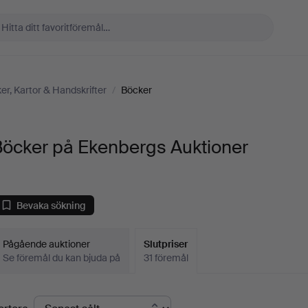
er, Kartor & Handskrifter
/
Böcker
Böcker på Ekenbergs Auktioner
Bevaka sökning
Pågående auktioner
Slutpriser
Se föremål du kan bjuda på
31 föremål
lutpriser