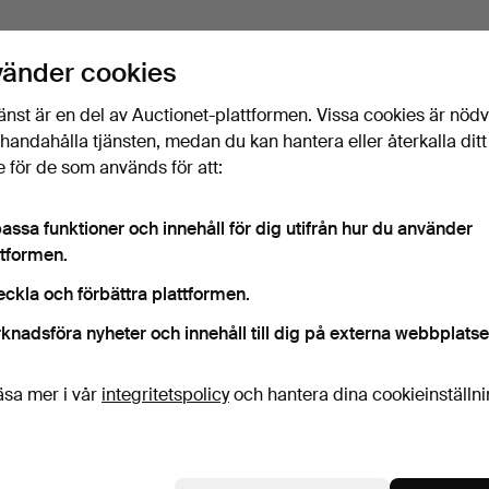
vänder cookies
änst är en del av Auctionet-plattformen. Vissa cookies är nöd
illhandahålla tjänsten, medan du kan hantera eller återkalla ditt
 för de som används för att:
assa funktioner och innehåll för dig utifrån hur du använder
ttformen.
eckla och förbättra plattformen.
knadsföra nyheter och innehåll till dig på externa webbplatse
äsa mer i vår
integritetspolicy
och hantera dina cookieinställn