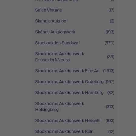
Sajab Vintage
(17)
Skandia Auktion
(2)
Skånes Auktionsverk
(193)
Stadsauktion Sundsvall
(570)
Stockholms Auktionsverk
(36)
Düsseldorf/Neuss
Stockholms Auktionsverk Fine Art
(1 613)
Stockholms Auktionsverk Göteborg
(167)
Stockholms Auktionsverk Hamburg
(32)
Stockholms Auktionsverk
(313)
Helsingborg
Stockholms Auktionsverk Helsinki
(103)
Stockholms Auktionsverk Köln
(12)