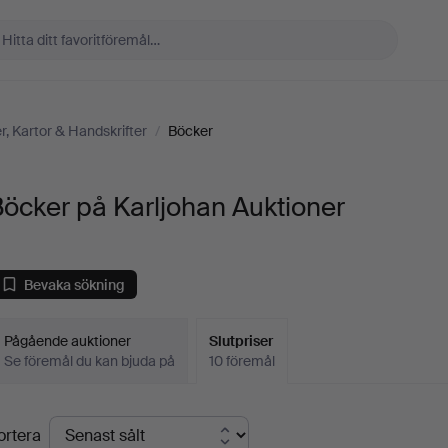
r, Kartor & Handskrifter
/
Böcker
öcker på Karljohan Auktioner
Bevaka sökning
Pågående auktioner
Slutpriser
Se föremål du kan bjuda på
10 föremål
lutpriser
ortera