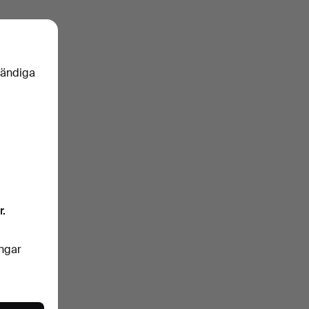
vändiga
r.
ingar