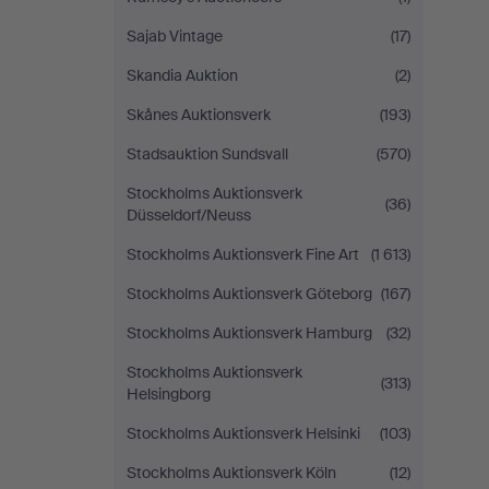
Sajab Vintage
(17)
Skandia Auktion
(2)
Skånes Auktionsverk
(193)
Stadsauktion Sundsvall
(570)
Stockholms Auktionsverk
(36)
Düsseldorf/Neuss
Stockholms Auktionsverk Fine Art
(1 613)
Stockholms Auktionsverk Göteborg
(167)
Stockholms Auktionsverk Hamburg
(32)
Stockholms Auktionsverk
(313)
Helsingborg
Stockholms Auktionsverk Helsinki
(103)
Stockholms Auktionsverk Köln
(12)