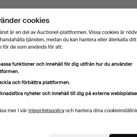
vänder cookies
änst är en del av Auctionet-plattformen. Vissa cookies är nöd
illhandahålla tjänsten, medan du kan hantera eller återkalla ditt
 för de som används för att:
assa funktioner och innehåll för dig utifrån hur du använder
ttformen.
eckla och förbättra plattformen.
knadsföra nyheter och innehåll till dig på externa webbplatse
äsa mer i vår
integritetspolicy
och hantera dina cookieinställn