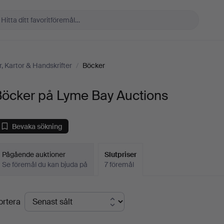
, Kartor & Handskrifter
/
Böcker
Böcker på Lyme Bay Auctions
Bevaka sökning
Pågående auktioner
Slutpriser
Se föremål du kan bjuda på
7 föremål
lutpriser
ortera