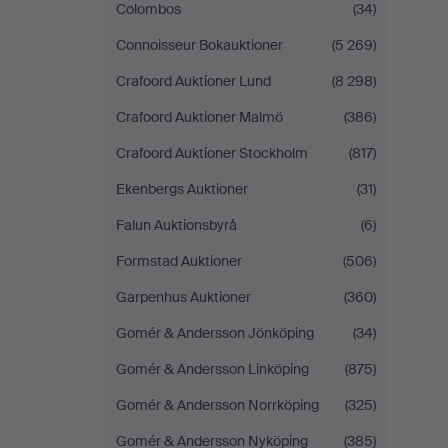
Colombos
(34)
Connoisseur Bokauktioner
(5 269)
Crafoord Auktioner Lund
(8 298)
Crafoord Auktioner Malmö
(386)
Crafoord Auktioner Stockholm
(817)
Ekenbergs Auktioner
(31)
Falun Auktionsbyrå
(6)
Formstad Auktioner
(506)
Garpenhus Auktioner
(360)
Gomér & Andersson Jönköping
(34)
Gomér & Andersson Linköping
(875)
Gomér & Andersson Norrköping
(325)
Gomér & Andersson Nyköping
(385)