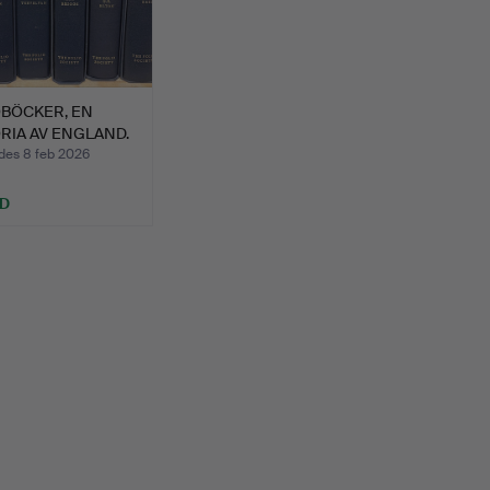
OBÖCKER, EN
RIA AV ENGLAND.
des 8 feb 2026
SD