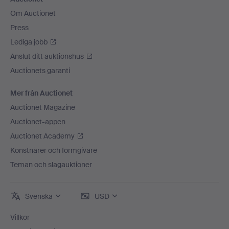
Om Auctionet
Press
Lediga jobb
Anslut ditt auktionshus
Auctionets garanti
Mer från Auctionet
Auctionet Magazine
Auctionet-appen
Auctionet Academy
Konstnärer och formgivare
Teman och slagauktioner
Svenska
USD
Villkor