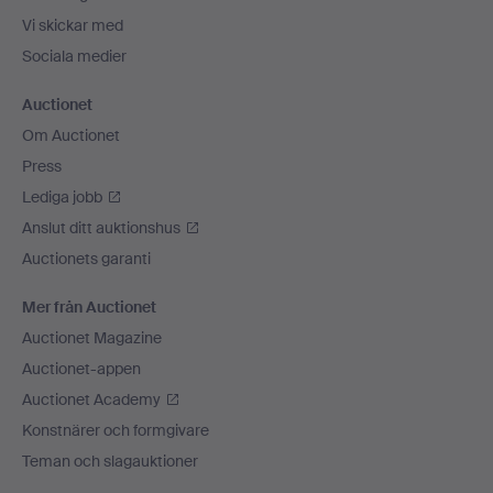
Vi skickar med
Sociala medier
Auctionet
Om Auctionet
Press
Lediga jobb
Anslut ditt auktionshus
Auctionets garanti
Mer från Auctionet
Auctionet Magazine
Auctionet-appen
Auctionet Academy
Konstnärer och formgivare
Teman och slagauktioner