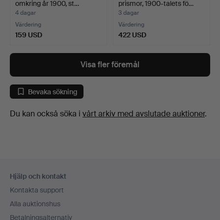
omkring år 1900, st…
prismor, 1900-talets fö…
4 dagar
3 dagar
Värdering
Värdering
159 USD
422 USD
Visa fler föremål
Bevaka sökning
Du kan också söka i
vårt arkiv med avslutade auktioner
.
Sidfotsnavigation
Hjälp och kontakt
Kontakta support
Alla auktionshus
Betalningsalternativ