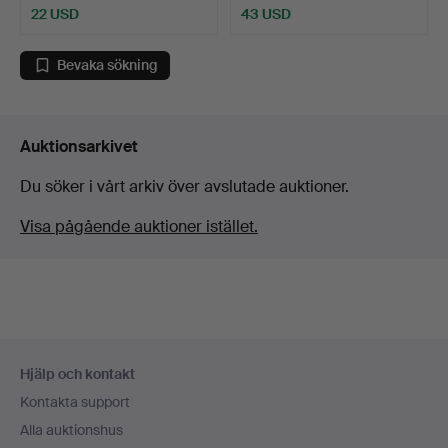
22 USD
43 USD
Bevaka sökning
Auktionsarkivet
Du söker i vårt arkiv över avslutade auktioner.
Visa pågående auktioner istället.
Sidfotsnavigation
Hjälp och kontakt
Kontakta support
Alla auktionshus