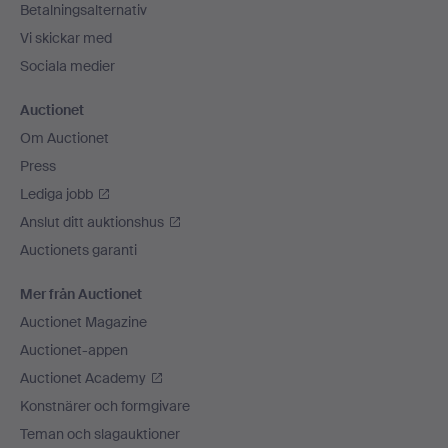
Betalningsalternativ
Vi skickar med
Sociala medier
Auctionet
Om Auctionet
Press
Lediga jobb
Anslut ditt auktionshus
Auctionets garanti
Mer från Auctionet
Auctionet Magazine
Auctionet-appen
Auctionet Academy
Konstnärer och formgivare
Teman och slagauktioner