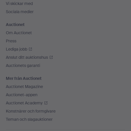
Vi skickar med
Sociala medier
Auctionet
Om Auctionet
Press
Lediga jobb
Anslut ditt auktionshus
Auctionets garanti
Mer från Auctionet
Auctionet Magazine
Auctionet-appen
Auctionet Academy
Konstnärer och formgivare
Teman och slagauktioner