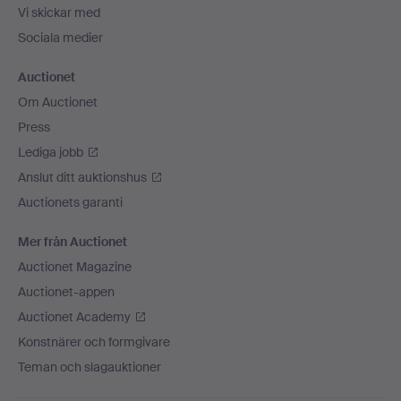
Vi skickar med
Sociala medier
Auctionet
Om Auctionet
Press
Lediga jobb
Anslut ditt auktionshus
Auctionets garanti
Mer från Auctionet
Auctionet Magazine
Auctionet-appen
Auctionet Academy
Konstnärer och formgivare
Teman och slagauktioner