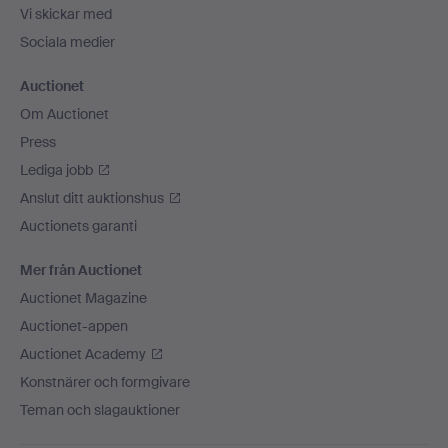
Vi skickar med
Sociala medier
Auctionet
Om Auctionet
Press
Lediga jobb
Anslut ditt auktionshus
Auctionets garanti
Mer från Auctionet
Auctionet Magazine
Auctionet-appen
Auctionet Academy
Konstnärer och formgivare
Teman och slagauktioner