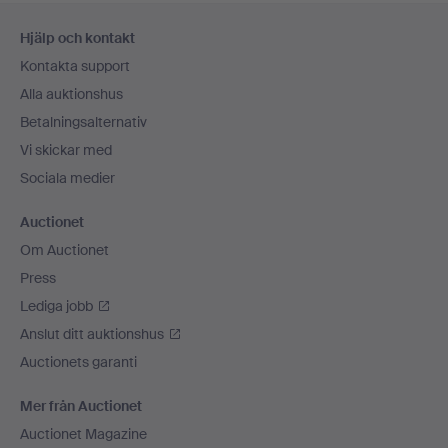
Sidfotsnavigation
Hjälp och kontakt
Kontakta support
Alla auktionshus
Betalningsalternativ
Vi skickar med
Sociala medier
Auctionet
Om Auctionet
Press
Lediga jobb
Anslut ditt auktionshus
Auctionets garanti
Mer från Auctionet
Auctionet Magazine