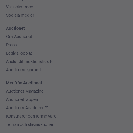
Vi skickar med
Sociala medier
Auctionet
Om Auctionet
Press
Lediga jobb
Anslut ditt auktionshus
Auctionets garanti
Mer från Auctionet
Auctionet Magazine
Auctionet-appen
Auctionet Academy
Konstnärer och formgivare
Teman och slagauktioner