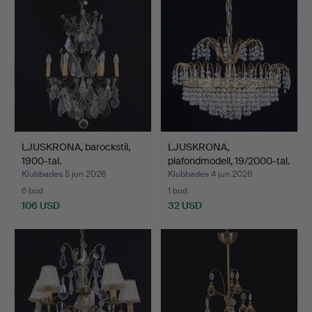
LJUSKRONA, barockstil,
LJUSKRONA,
1900-tal.
plafondmodell, 19/2000-tal.
Klubbades 5 jun 2026
Klubbades 4 jun 2026
6 bud
1 bud
106 USD
32 USD