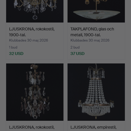
LJUSKRONA, rokokostil,
TAKPLAFOND, glas och
1900-tal.
metall, 1900-tal.
Klubbades 30 maj 2026
Klubbades 30 maj 2026
1 bud
2 bud
32 USD
37 USD
LJUSKRONA, rokokostil,
LJUSKRONA, empirestil,