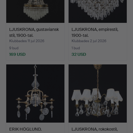
LJUSKRONA, gustaviansk
LJUSKRONA, empirestil,
stil, 1900-tal.
1900-tal.
Klubbades 11 jul 2026
Klubbades 2 jul 2026
9 bud
1 bud
169 USD
32 USD
ERIK HÖGLUND.
LJUSKRONA, rokokostil,