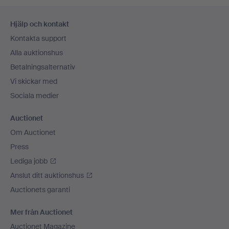
Sidfotsnavigation
Hjälp och kontakt
Kontakta support
Alla auktionshus
Betalningsalternativ
Vi skickar med
Sociala medier
Auctionet
Om Auctionet
Press
Lediga jobb
Anslut ditt auktionshus
Auctionets garanti
Mer från Auctionet
Auctionet Magazine