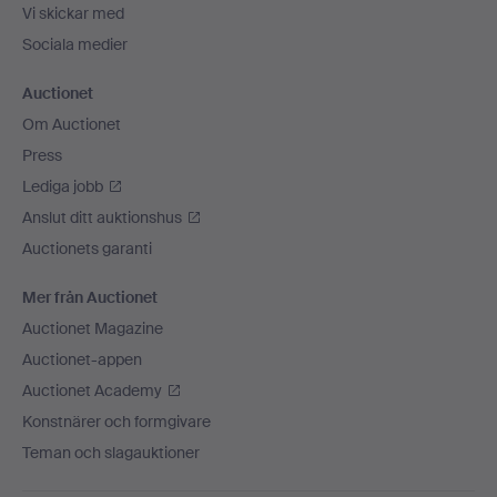
Vi skickar med
Sociala medier
Auctionet
Om Auctionet
Press
Lediga jobb
Anslut ditt auktionshus
Auctionets garanti
Mer från Auctionet
Auctionet Magazine
Auctionet-appen
Auctionet Academy
Konstnärer och formgivare
Teman och slagauktioner