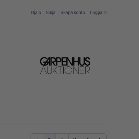
Hjälp
Sälja
Skapa konto
Logga in