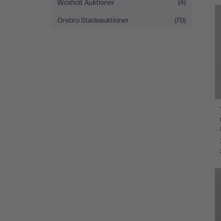
Woxholt Auktioner
(4)
Örebro Stadsauktioner
(70)