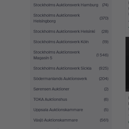
Stockholms Auktionsverk Hamburg
(74)
Stockholms Auktionsverk
(370)
Helsingborg
Stockholms Auktionsverk Helsinki
(28)
Stockholms Auktionsverk Köln
(19)
Stockholms Auktionsverk
(1 546)
Magasin 5
Stockholms Auktionsverk Sickla
(925)
Södermanlands Auktionsverk
(204)
Sørensen Auktioner
(2)
TOKA Auktionshus
(6)
Uppsala Auktionskammare
(5)
Växjö Auktionskammare
(561)