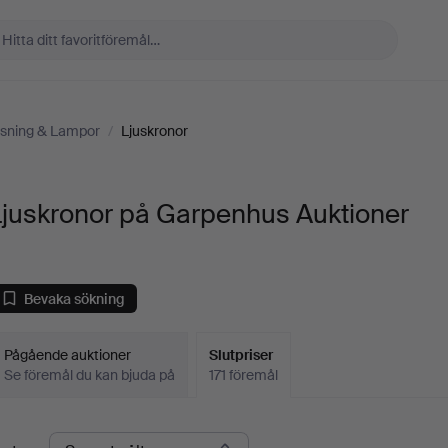
ysning & Lampor
/
Ljuskronor
Ljuskronor på Garpenhus Auktioner
Bevaka sökning
Pågående auktioner
Slutpriser
Se föremål du kan bjuda på
171 föremål
lutpriser