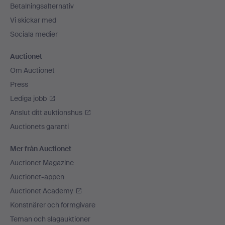
Betalningsalternativ
Vi skickar med
Sociala medier
Auctionet
Om Auctionet
Press
Lediga jobb
Anslut ditt auktionshus
Auctionets garanti
Mer från Auctionet
Auctionet Magazine
Auctionet-appen
Auctionet Academy
Konstnärer och formgivare
Teman och slagauktioner