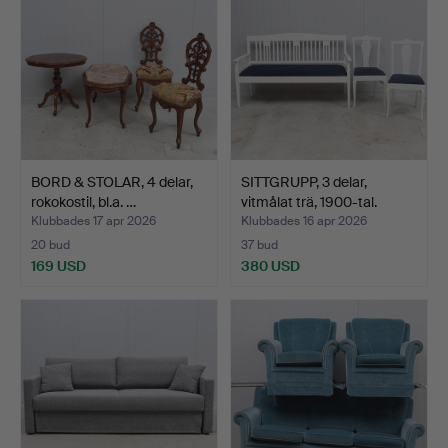
BORD & STOLAR, 4 delar,
SITTGRUPP, 3 delar,
rokokostil, bl.a. …
vitmålat trä, 1900-tal.
Klubbades 17 apr 2026
Klubbades 16 apr 2026
20 bud
37 bud
169 USD
380 USD