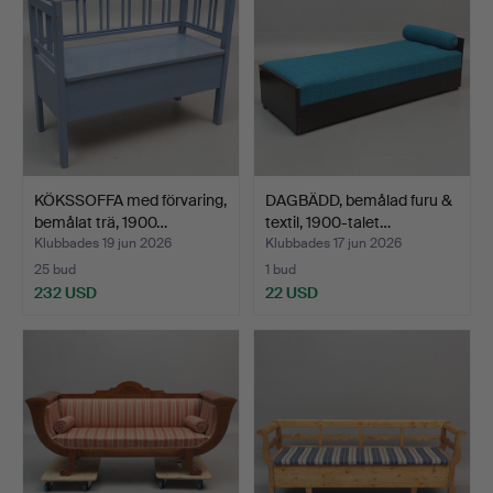
KÖKSSOFFA med förvaring,
DAGBÄDD, bemålad furu &
bemålat trä, 1900…
textil, 1900-talet…
Klubbades 19 jun 2026
Klubbades 17 jun 2026
25 bud
1 bud
232 USD
22 USD