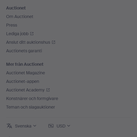
Auctionet
Om Auctionet
Press
Lediga jobb
Anslut ditt auktionshus
Auctionets garanti
Mer från Auctionet
Auctionet Magazine
Auctionet-appen
Auctionet Academy
Konstnärer och formgivare
Teman och slagauktioner
Svenska
USD