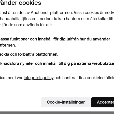
vänder cookies
änst är en del av Auctionet-plattformen. Vissa cookies är nöd
illhandahålla tjänsten, medan du kan hantera eller återkalla ditt
 för de som används för att:
assa funktioner och innehåll för dig utifrån hur du använder
ttformen.
eckla och förbättra plattformen.
knadsföra nyheter och innehåll till dig på externa webbplatse
äsa mer i vår
integritetspolicy
och hantera dina cookieinställn
Cookie-inställningar
Accepter