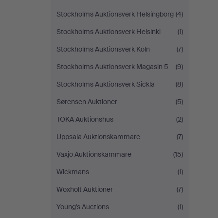
Stockholms Auktionsverk Helsingborg
(4)
Stockholms Auktionsverk Helsinki
(1)
Stockholms Auktionsverk Köln
(7)
Stockholms Auktionsverk Magasin 5
(9)
Stockholms Auktionsverk Sickla
(8)
Sørensen Auktioner
(5)
TOKA Auktionshus
(2)
Uppsala Auktionskammare
(7)
Växjö Auktionskammare
(15)
Wickmans
(1)
Woxholt Auktioner
(7)
Young's Auctions
(1)