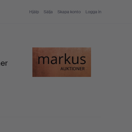
Hjälp
Sälja
Skapa konto
Logga in
ner