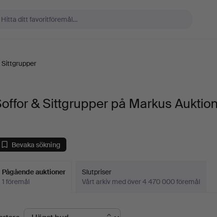
 Sittgrupper
offor & Sittgrupper på Markus Auktio
Bevaka sökning
Pågående auktioner
Slutpriser
1 föremål
Vårt arkiv med över 4 470 000 föremål
Pågående