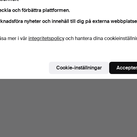
eckla och förbättra plattformen.
knadsföra nyheter och innehåll till dig på externa webbplatse
äsa mer i vår
integritetspolicy
och hantera dina cookieinställn
Cookie-inställningar
Accepter