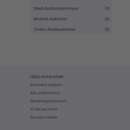
Växjö Auktionskammare
(7)
Woxholt Auktioner
(2)
Örebro Stadsauktioner
(3)
Sidfotsnavigation
Hjälp och kontakt
Kontakta support
Alla auktionshus
Betalningsalternativ
Vi skickar med
Sociala medier