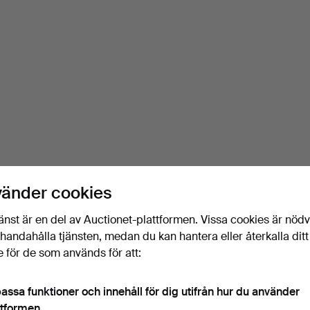
vänder cookies
änst är en del av Auctionet-plattformen. Vissa cookies är nöd
illhandahålla tjänsten, medan du kan hantera eller återkalla ditt
 för de som används för att:
assa funktioner och innehåll för dig utifrån hur du använder
ttformen.