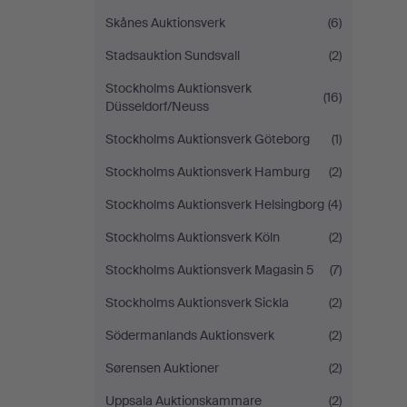
Skånes Auktionsverk
(6)
Stadsauktion Sundsvall
(2)
Stockholms Auktionsverk
(16)
Düsseldorf/Neuss
Stockholms Auktionsverk Göteborg
(1)
Stockholms Auktionsverk Hamburg
(2)
Stockholms Auktionsverk Helsingborg
(4)
Stockholms Auktionsverk Köln
(2)
Stockholms Auktionsverk Magasin 5
(7)
Stockholms Auktionsverk Sickla
(2)
Södermanlands Auktionsverk
(2)
Sørensen Auktioner
(2)
Uppsala Auktionskammare
(2)