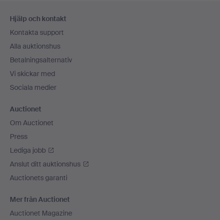
Sidfotsnavigation
Hjälp och kontakt
Kontakta support
Alla auktionshus
Betalningsalternativ
Vi skickar med
Sociala medier
Auctionet
Om Auctionet
Press
Lediga jobb
Anslut ditt auktionshus
Auctionets garanti
Mer från Auctionet
Auctionet Magazine