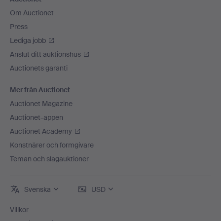
Om Auctionet
Press
Lediga jobb
Anslut ditt auktionshus
Auctionets garanti
Mer från Auctionet
Auctionet Magazine
Auctionet-appen
Auctionet Academy
Konstnärer och formgivare
Teman och slagauktioner
Svenska
USD
Villkor