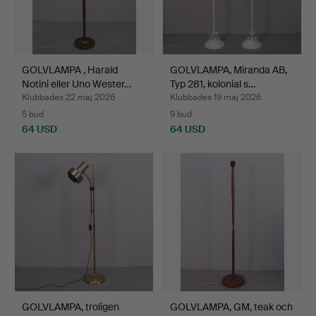
GOLVLAMPA , Harald
GOLVLAMPA, Miranda AB,
Notini eller Uno Wester…
Typ 281, kolonial s…
Klubbades 22 maj 2026
Klubbades 19 maj 2026
5 bud
9 bud
64 USD
64 USD
GOLVLAMPA, troligen
GOLVLAMPA, GM, teak och