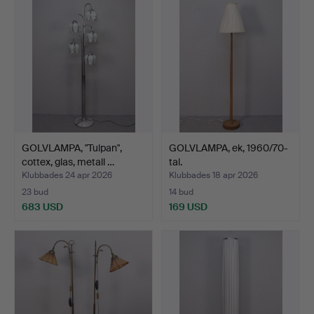
GOLVLAMPA, "Tulpan",
GOLVLAMPA, ek, 1960/70-
cottex, glas, metall …
tal.
Klubbades 24 apr 2026
Klubbades 18 apr 2026
23 bud
14 bud
683 USD
169 USD