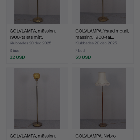
GOLVLAMPA, mässing,
GOLVLAMPA, Ystad metall,
1900-talets mitt.
mässing, 1900-tal…
Klubbades 20 dec 2025
Klubbades 20 dec 2025
3 bud
7 bud
32 USD
53 USD
GOLVLAMPA, mässing,
GOLVLAMPA, Nybro