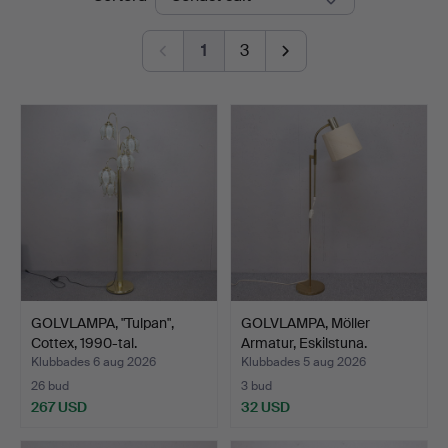
1
3
GOLVLAMPA, "Tulpan",
GOLVLAMPA, Möller
Cottex, 1990-tal.
Armatur, Eskilstuna.
Klubbades 6 aug 2026
Klubbades 5 aug 2026
26 bud
3 bud
267 USD
32 USD