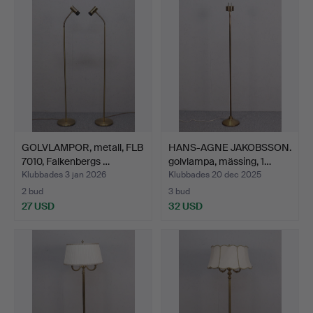
GOLVLAMPOR, metall, FLB
HANS-AGNE JAKOBSSON.
7010, Falkenbergs …
golvlampa, mässing, 1…
Klubbades 3 jan 2026
Klubbades 20 dec 2025
2 bud
3 bud
27 USD
32 USD