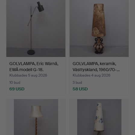
GOLVLAMPA, Eric Wärnå,
GOLVLAMPA, keramik,
EWÅ modell G-18.
Västtyskland, 1960/70-…
Klubbades 5 aug 2026
Klubbades 4 aug 2026
10 bud
3 bud
69 USD
58 USD