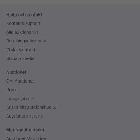
Sidfotsnavigation
Hjälp och kontakt
Kontakta support
Alla auktionshus
Betalningsalternativ
Vi skickar med
Sociala medier
Auctionet
Om Auctionet
Press
Lediga jobb
Anslut ditt auktionshus
Auctionets garanti
Mer från Auctionet
Auctionet Magazine