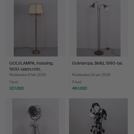
GOLVLAMPA, mässing,
Golvlampa, Belid, 1980-tal.
1900-talets mitt.
Klubbades 6 feb 2026
Klubbades 24 jan 2026
1 bud
5 bud
32 USD
48 USD