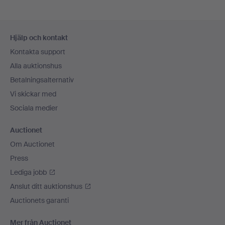
Sidfotsnavigation
Hjälp och kontakt
Kontakta support
Alla auktionshus
Betalningsalternativ
Vi skickar med
Sociala medier
Auctionet
Om Auctionet
Press
Lediga jobb
Anslut ditt auktionshus
Auctionets garanti
Mer från Auctionet