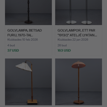
GOLVLAMPA, BETSAD
GOLVLAMPOR, ETT PAR
FURU, 1970-TAL.
"1913/2" ATELJÉ LYKTAN…
Klubbades 10 feb 2026
Klubbades 22 jan 2026
4 bud
26 bud
37 USD
163 USD