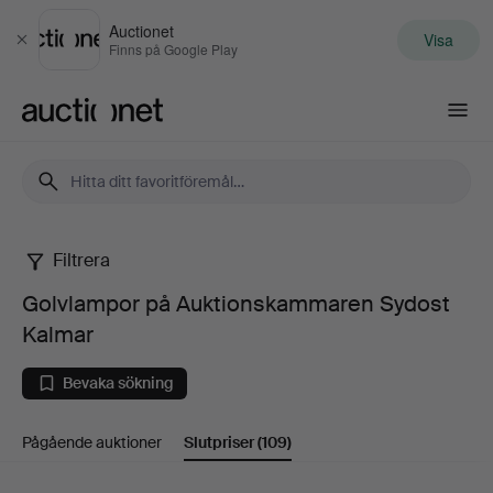
Auctionet
Visa
Stäng
Finns på Google Play
Auctionet.com
Filtrera
Golvlampor
Golvlampor på Auktionskammaren Sydost
på
Kalmar
Auktionskammaren
Bevaka sökning
Sydost
Pågående auktioner
Slutpriser
(109)
Kalmar