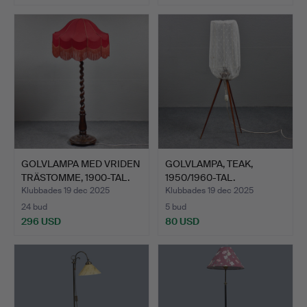
GOLVLAMPA MED VRIDEN
GOLVLAMPA, TEAK,
TRÄSTOMME, 1900-TAL.
1950/1960-TAL.
Klubbades 19 dec 2025
Klubbades 19 dec 2025
24 bud
5 bud
296 USD
80 USD