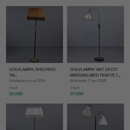
GOLVLAMPA, 1940/1950-
GOLVLAMPA "ART DECO"
TAL.
MÄSSING MED TRÄFOT, 1…
Klubbades 4 maj 2026
Klubbades 17 apr 2026
1 bud
2 bud
22 USD
27 USD