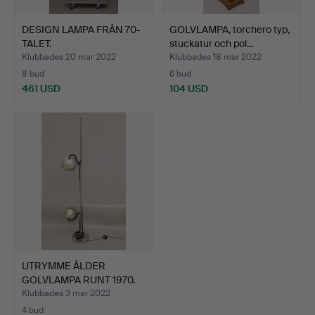
DESIGN LAMPA FRÅN 70-
GOLVLAMPA, torchero typ,
TALET.
stuckatur och pol…
Klubbades 20 mar 2022
Klubbades 18 mar 2022
8 bud
6 bud
461 USD
104 USD
UTRYMME ÅLDER
GOLVLAMPA RUNT 1970.
Klubbades 3 mar 2022
4 bud