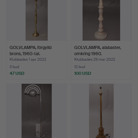
GOLVLAMPA, förgylld
GOLVLAMPA, alabaster,
brons, 1960-tal.
omkring 1960.
Klubbades 1 apr 2022
Klubbades 29 mar 2022
3 bud
12 bud
47 USD
100 USD