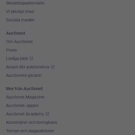
Betalningsalternativ
Vi skickar med
Sociala medier
Auctionet
Om Auctionet
Press
Lediga jobb
Anslut ditt auktionshus
Auctionets garanti
Mer från Auctionet
Auctionet Magazine
Auctionet-appen
Auctionet Academy
Konstnärer och formgivare
Teman och slagauktioner