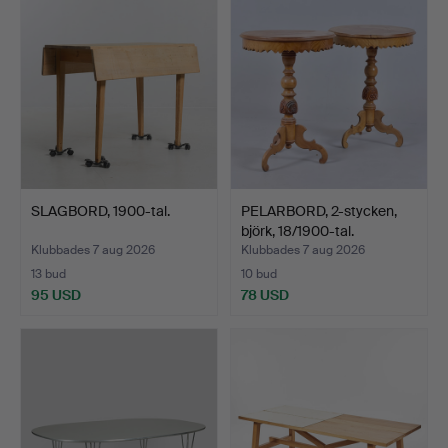
SLAGBORD, 1900-tal.
PELARBORD, 2-stycken,
björk, 18/1900-tal.
Klubbades 7 aug 2026
Klubbades 7 aug 2026
13 bud
10 bud
95 USD
78 USD