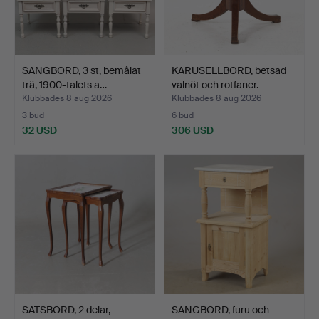
SÄNGBORD, 3 st, bemålat
KARUSELLBORD, betsad
trä, 1900-talets a…
valnöt och rotfaner.
Klubbades 8 aug 2026
Klubbades 8 aug 2026
3 bud
6 bud
32 USD
306 USD
SATSBORD, 2 delar,
SÄNGBORD, furu och