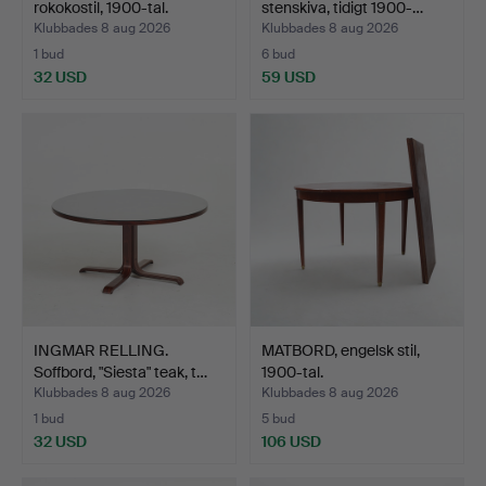
rokokostil, 1900-tal.
stenskiva, tidigt 1900-…
Klubbades 8 aug 2026
Klubbades 8 aug 2026
1 bud
6 bud
32 USD
59 USD
INGMAR RELLING.
MATBORD, engelsk stil,
Soffbord, "Siesta" teak, t…
1900-tal.
Klubbades 8 aug 2026
Klubbades 8 aug 2026
1 bud
5 bud
32 USD
106 USD