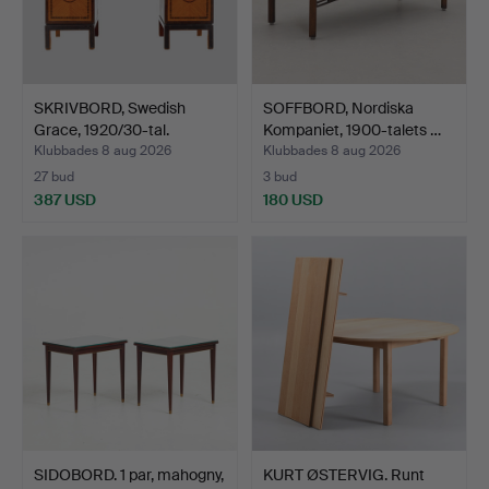
SKRIVBORD, Swedish
SOFFBORD, Nordiska
Grace, 1920/30-tal.
Kompaniet, 1900-talets …
Klubbades 8 aug 2026
Klubbades 8 aug 2026
27 bud
3 bud
387 USD
180 USD
SIDOBORD. 1 par, mahogny,
KURT ØSTERVIG. Runt