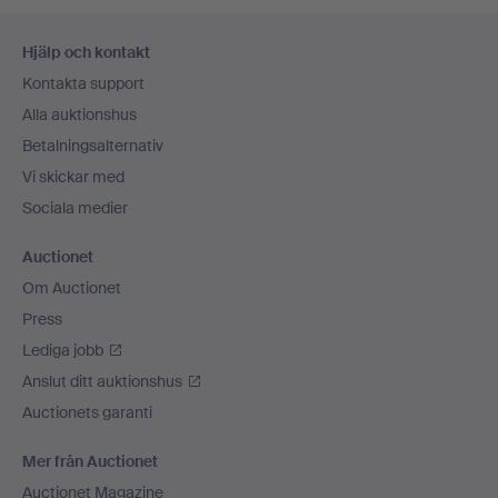
Sidfotsnavigation
Hjälp och kontakt
Kontakta support
Alla auktionshus
Betalningsalternativ
Vi skickar med
Sociala medier
Auctionet
Om Auctionet
Press
Lediga jobb
Anslut ditt auktionshus
Auctionets garanti
Mer från Auctionet
Auctionet Magazine