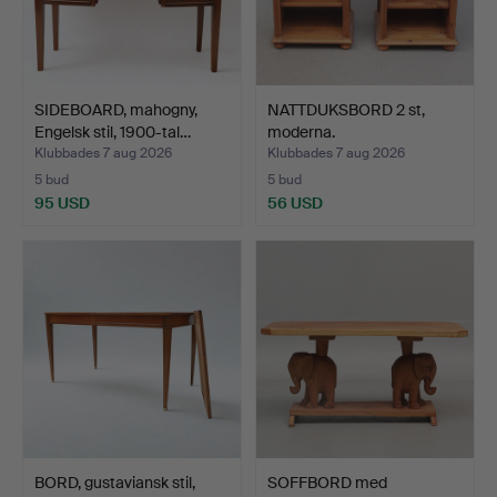
SIDEBOARD, mahogny,
NATTDUKSBORD 2 st,
Engelsk stil, 1900-tal…
moderna.
Klubbades 7 aug 2026
Klubbades 7 aug 2026
5 bud
5 bud
95 USD
56 USD
BORD, gustaviansk stil,
SOFFBORD med