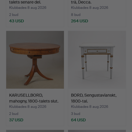
talets senare del.
trä, Decca.
Klubbades 8 aug 2026
Klubbades 8 aug 2026
2 bud
8 bud
43 USD
264 USD
KARUSELLBORD,
BORD, Sengustavianskt,
mahogny, 1800-talets slut.
1800-tal.
Klubbades 8 aug 2026
Klubbades 8 aug 2026
2 bud
3 bud
37 USD
64 USD