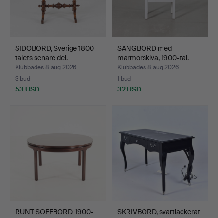
SIDOBORD, Sverige 1800-
SÄNGBORD med
talets senare del.
marmorskiva, 1900-tal.
Klubbades 8 aug 2026
Klubbades 8 aug 2026
3 bud
1 bud
53 USD
32 USD
RUNT SOFFBORD, 1900-
SKRIVBORD, svartlackerat