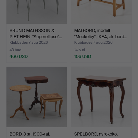
BRUNO MATHSSON &
MATBORD, modell
PIET HEIN. "Superellipse"…
"Möckelby", IKEA, ek, bord…
Klubbades 7 aug 2026
Klubbades 7 aug 2026
43 bud
14 bud
466 USD
106 USD
BORD. 3 st, 1900-tal.
SPELBORD, nyrokoko,