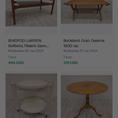
IB KOFOD-LARSEN.
Bockbord. Gran. Dalarna.
Soffbord, Tillskriv. Sann…
1800-tal.
Klubbades 28 mar 2024
Klubbades 17 mar 2024
7 bud
7 bud
496 USD
201 USD