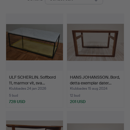
ULF SCHERLIN. Soffbord
HANS JOHANSSON. Bord,
11, marmor vit, sva…
detta exemplar dater…
Klubbades 24 jan 2026
Klubbades 15 aug 2024
5 bud
12 bud
728 USD
201 USD