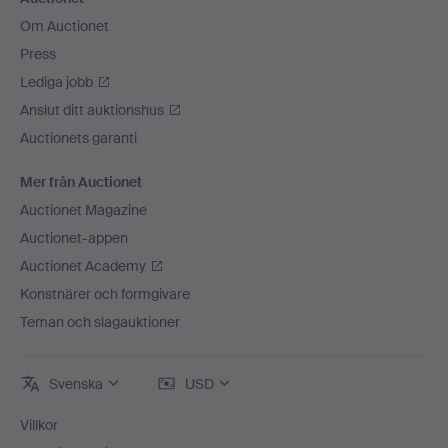
Om Auctionet
Press
Lediga jobb
Anslut ditt auktionshus
Auctionets garanti
Mer från Auctionet
Auctionet Magazine
Auctionet-appen
Auctionet Academy
Konstnärer och formgivare
Teman och slagauktioner
Svenska
USD
Villkor