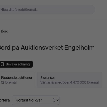
Bord
Bord på Auktionsverket Engelholm
Bevaka sökning
Pågående auktioner
Slutpriser
12 föremål
Vårt arkiv med över 4 470 000 föremål
Pågående
ortera
uktioner