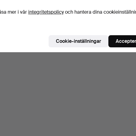
äsa mer i vår
integritetspolicy
och hantera dina cookieinställn
Cookie-inställningar
Accepter