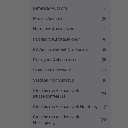
Lyme Bay Auctions
(1)
Markus Auktioner
(16)
Norrlands Auktionsverk
(1)
Palsgaard Kunstauktioner
(41)
RA Auktionsverket Norrköping
(9)
Roslagens Auktionsverk
(15)
Skånes Auktionsverk
(17)
Stadsauktion Sundsvall
(6)
Stockholms Auktionsverk
(24)
Düsseldorf/Neuss
Stockholms Auktionsverk Hamburg
(7)
Stockholms Auktionsverk
(20)
Helsingborg