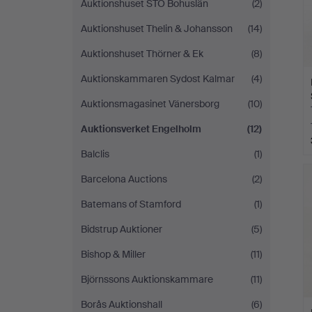
Auktionshuset STO Bohuslän
(2)
Auktionshuset Thelin & Johansson
(14)
Auktionshuset Thörner & Ek
(8)
Auktionskammaren Sydost Kalmar
(4)
Auktionsmagasinet Vänersborg
(10)
Auktionsverket Engelholm
(12)
Balclis
(1)
Barcelona Auctions
(2)
Batemans of Stamford
(1)
Bidstrup Auktioner
(5)
Bishop & Miller
(11)
Björnssons Auktionskammare
(11)
Borås Auktionshall
(6)