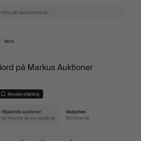
/
Bord
Bord på Markus Auktioner
Bevaka sökning
Pågående auktioner
Slutpriser
Se föremål du kan bjuda på
190 föremål
lutpriser