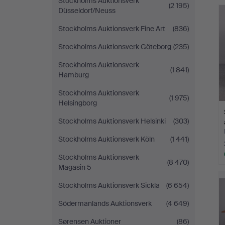
Stockholms Auktionsverk
(2 195)
Düsseldorf/Neuss
Stockholms Auktionsverk Fine Art
(836)
Stockholms Auktionsverk Göteborg
(235)
Stockholms Auktionsverk
(1 841)
Hamburg
Stockholms Auktionsverk
(1 975)
Helsingborg
Stockholms Auktionsverk Helsinki
(303)
Stockholms Auktionsverk Köln
(1 441)
Stockholms Auktionsverk
(8 470)
Magasin 5
Stockholms Auktionsverk Sickla
(6 654)
Södermanlands Auktionsverk
(4 649)
Sørensen Auktioner
(86)