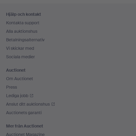
Sidfotsnavigation
Hjälp och kontakt
Kontakta support
Alla auktionshus
Betalningsalternativ
Vi skickar med
Sociala medier
Auctionet
Om Auctionet
Press
Lediga jobb
Anslut ditt auktionshus
Auctionets garanti
Mer från Auctionet
Auctionet Magazine