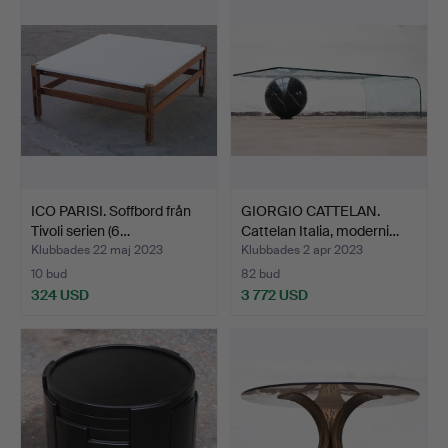
ICO PARISI. Soffbord från
GIORGIO CATTELAN.
Tivoli serien (6…
Cattelan Italia, moderni…
Klubbades 22 maj 2023
Klubbades 2 apr 2023
10 bud
82 bud
324 USD
3 772 USD