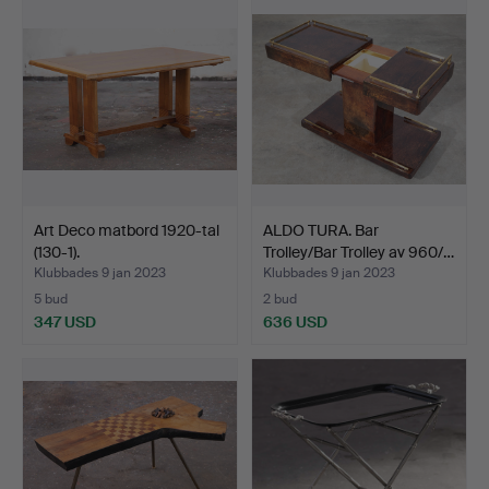
Art Deco matbord 1920-tal
ALDO TURA. Bar
(130-1).
Trolley/Bar Trolley av 960/…
Klubbades 9 jan 2023
Klubbades 9 jan 2023
5 bud
2 bud
347 USD
636 USD