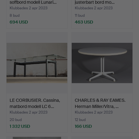
soffbord modell Lunari…
justerbart bord mo…
Klubbades 2 apr 2023
Klubbades 2 apr 2023
8 bud
11 bud
694 USD
463 USD
LE CORBUSIER. Cassina,
CHARLES & RAY EAMES.
matbord modell LC 6…
Herman Miller/Vitra, …
Klubbades 2 apr 2023
Klubbades 2 apr 2023
20 bud
12 bud
1 332 USD
166 USD