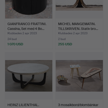
GIANFRANCO FRATTINI.
MICHEL MANGEMATIN.
Cassina, Set med 4 Bo…
TILLSKRIVEN. Stativ bro…
Klubbades 2 apr 2023
Klubbades 2 apr 2023
24 bud
2 bud
1 070 USD
255 USD
HEINZ LILIENTHAL.
3 mosaikbord/blombänkar