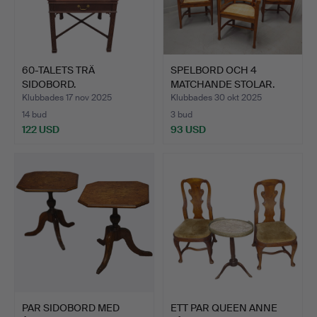
60-TALETS TRÄ
SPELBORD OCH 4
SIDOBORD.
MATCHANDE STOLAR.
Klubbades 17 nov 2025
Klubbades 30 okt 2025
14 bud
3 bud
122 USD
93 USD
PAR SIDOBORD MED
ETT PAR QUEEN ANNE