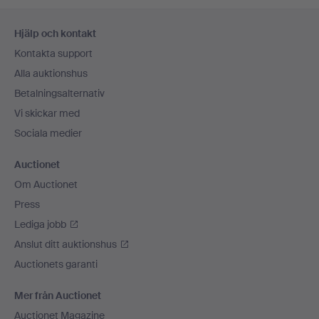
Sidfotsnavigation
Hjälp och kontakt
Kontakta support
Alla auktionshus
Betalningsalternativ
Vi skickar med
Sociala medier
Auctionet
Om Auctionet
Press
Lediga jobb
Anslut ditt auktionshus
Auctionets garanti
Mer från Auctionet
Auctionet Magazine