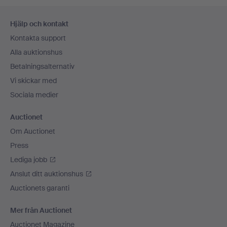
Sidfotsnavigation
Hjälp och kontakt
Kontakta support
Alla auktionshus
Betalningsalternativ
Vi skickar med
Sociala medier
Auctionet
Om Auctionet
Press
Lediga jobb
Anslut ditt auktionshus
Auctionets garanti
Mer från Auctionet
Auctionet Magazine