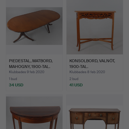
PIEDESTAL, MATBORD,
KONSOLBORD, VALNÖT,
MAHOGNY, 1900-TAL.
1900-TAL.
Klubbades 9 feb 2020
Klubbades 8 feb 2020
1 bud
2 bud
34 USD
41 USD