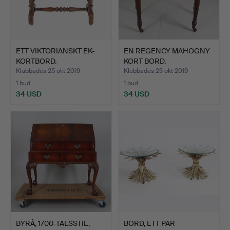
ETT VIKTORIANSKT EK-
EN REGENCY MAHOGNY
KORTBORD.
KORT BORD.
Klubbades 25 okt 2019
Klubbades 23 okt 2019
1 bud
1 bud
34 USD
34 USD
BYRÅ, 1700-TALSSTIL,
BORD, ETT PAR