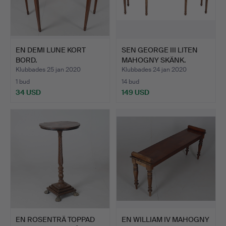
EN DEMI LUNE KORT
SEN GEORGE III LITEN
BORD.
MAHOGNY SKÄNK.
Klubbades 25 jan 2020
Klubbades 24 jan 2020
1 bud
14 bud
34 USD
149 USD
EN ROSENTRÄ TOPPAD
EN WILLIAM IV MAHOGNY