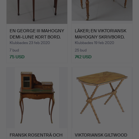
EN GEORGE III MAHOGNY
LÄKER; EN VIKTORIANSK
DEMI-LUNE KORT BORD.
MAHOGNY SKRIVBORD.
Klubbades 23 feb 2020
Klubbades 19 feb 2020
7 bud
25 bud
75 USD
742 USD
FRANSK ROSENTRÄ OCH
VIKTORIANSK GILTWOOD