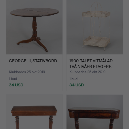
GEORGE III, STATIVBORD.
1900-TALET VITMÅLAD
TVÅ NIVÅER ETAGERE.
Klubbades 25 okt 2019
Klubbades 25 okt 2019
1 bud
1 bud
34 USD
34 USD