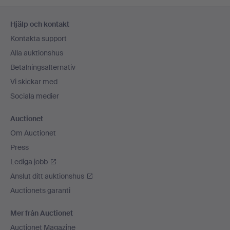
Sidfotsnavigation
Hjälp och kontakt
Kontakta support
Alla auktionshus
Betalningsalternativ
Vi skickar med
Sociala medier
Auctionet
Om Auctionet
Press
Lediga jobb
Anslut ditt auktionshus
Auctionets garanti
Mer från Auctionet
Auctionet Magazine