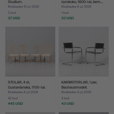
Studium.
nyrokoko, 1800-tal, bem…
Klubbades 10 jul 2026
Klubbades 8 jul 2026
2 bud
1 bud
37 USD
32 USD
STOLAR, 4 st,
KARMSTORLAR, 1 par,
Gustavianska, 1700-tal.
Bauhausmodell.
Klubbades 8 jul 2026
Klubbades 3 jul 2026
42 bud
3 bud
445 USD
43 USD