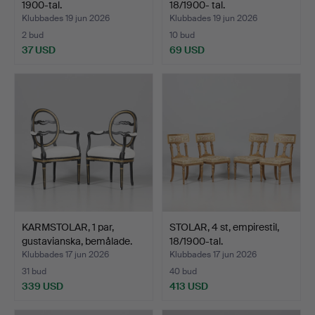
1900-tal.
18/1900- tal.
Klubbades 19 jun 2026
Klubbades 19 jun 2026
2 bud
10 bud
37 USD
69 USD
KARMSTOLAR, 1 par,
STOLAR, 4 st, empirestil,
gustavianska, bemålade.
18/1900-tal.
Klubbades 17 jun 2026
Klubbades 17 jun 2026
31 bud
40 bud
339 USD
413 USD