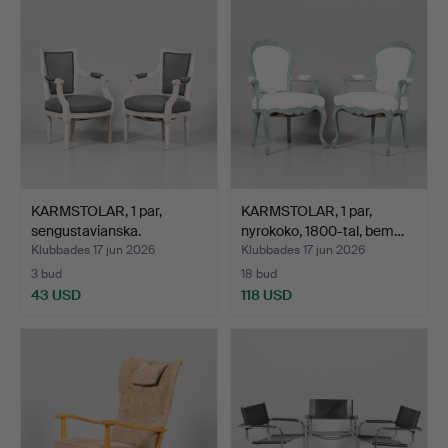
KARMSTOLAR, 1 par,
KARMSTOLAR, 1 par,
sengustavianska.
nyrokoko, 1800-tal, bem…
Klubbades 17 jun 2026
Klubbades 17 jun 2026
3 bud
18 bud
43 USD
118 USD