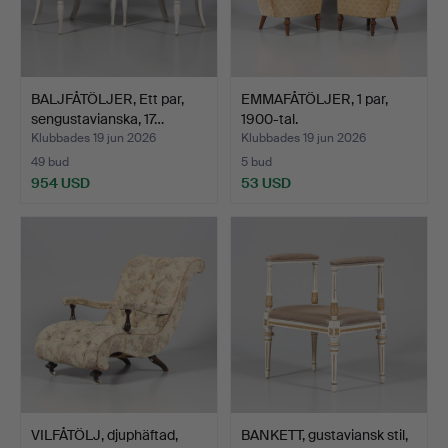
BALJFÅTÖLJER, Ett par,
EMMAFÅTÖLJER, 1 par,
sengustavianska, 17…
1900-tal.
Klubbades 19 jun 2026
Klubbades 19 jun 2026
49 bud
5 bud
954 USD
53 USD
VILFÅTÖLJ, djuphäftad,
BANKETT, gustaviansk stil,