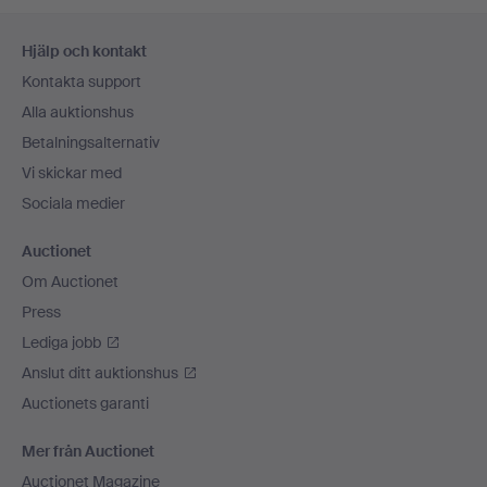
Sidfotsnavigation
Hjälp och kontakt
Kontakta support
Alla auktionshus
Betalningsalternativ
Vi skickar med
Sociala medier
Auctionet
Om Auctionet
Press
Lediga jobb
Anslut ditt auktionshus
Auctionets garanti
Mer från Auctionet
Auctionet Magazine