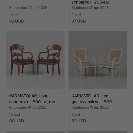
senbarock, 1700-tal.
Klubbades 22 jun 2026
Klubbades 21 jun 2026
1 bud
2 bud
32 USD
37 USD
KARMSTOLAR, 1 par,
KARMSTOLAR, 1 par,
senempire, 1800-tal, ma…
gustaviansk stil, 18/19…
Klubbades 19 jun 2026
Klubbades 19 jun 2026
10 bud
1 bud
80 USD
32 USD