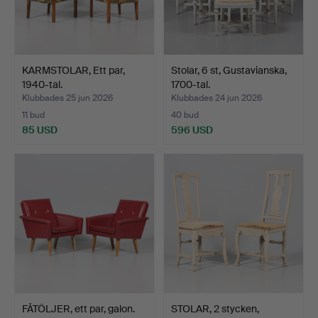
KARMSTOLAR, Ett par,
Stolar, 6 st, Gustavianska,
1940-tal.
1700-tal.
Klubbades 25 jun 2026
Klubbades 24 jun 2026
11 bud
40 bud
85 USD
596 USD
FÅTÖLJER, ett par, galon.
STOLAR, 2 stycken,