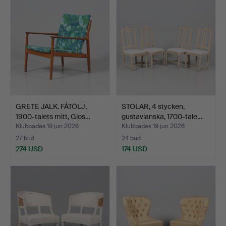
GRETE JALK. FÅTÖLJ,
STOLAR, 4 stycken,
1900-talets mitt, Glos…
gustavianska, 1700-tale…
Klubbades 19 jun 2026
Klubbades 19 jun 2026
27 bud
24 bud
274 USD
174 USD