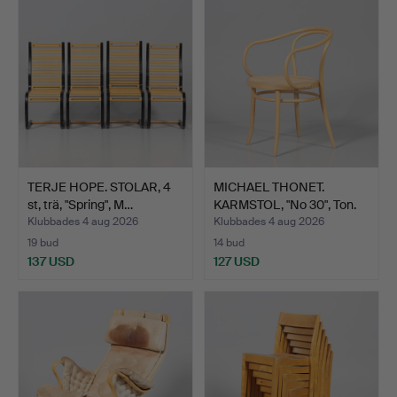
TERJE HOPE. STOLAR, 4
MICHAEL THONET.
st, trä, "Spring", M…
KARMSTOL, "No 30", Ton.
Klubbades 4 aug 2026
Klubbades 4 aug 2026
19 bud
14 bud
137 USD
127 USD