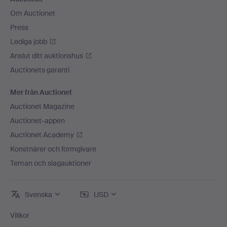
Om Auctionet
Press
Lediga jobb
Anslut ditt auktionshus
Auctionets garanti
Mer från Auctionet
Auctionet Magazine
Auctionet-appen
Auctionet Academy
Konstnärer och formgivare
Teman och slagauktioner
Svenska
USD
Villkor