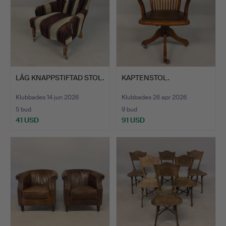
LÅG KNAPPSTIFTAD STOL.
KAPTENSTOL.
Klubbades 14 jun 2026
Klubbades 26 apr 2026
5 bud
9 bud
41 USD
91 USD