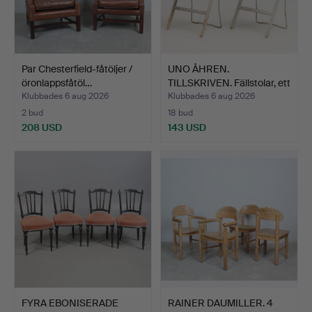
Par Chesterfield-fåtöljer /
UNO ÅHREN.
öronlappsfåtöl…
TILLSKRIVEN. Fällstolar, ett
pa…
Klubbades 6 aug 2026
Klubbades 6 aug 2026
2 bud
18 bud
208 USD
143 USD
FYRA EBONISERADE
RAINER DAUMILLER. 4