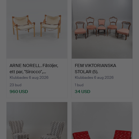
ARNE NORELL. Fåtöljer,
FEM VIKTORIANSKA
ett par, "Sirocco",…
STOLAR (5).
Klubbades 6 aug 2026
Klubbades 6 aug 2026
23 bud
1 bud
960 USD
34 USD