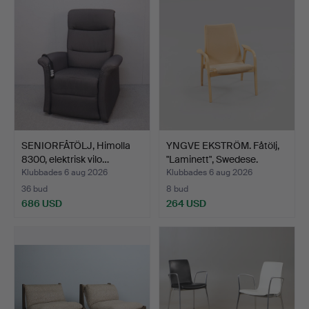
SENIORFÅTÖLJ, Himolla
YNGVE EKSTRÖM. Fåtölj,
8300, elektrisk vilo…
"Laminett", Swedese.
Klubbades 6 aug 2026
Klubbades 6 aug 2026
36 bud
8 bud
686 USD
264 USD