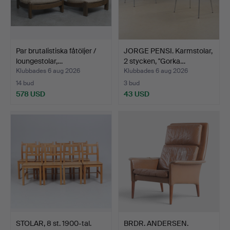
Par brutalistiska fåtöljer /
JORGE PENSI. Karmstolar,
loungestolar,…
2 stycken, "Gorka…
Klubbades 6 aug 2026
Klubbades 6 aug 2026
14 bud
3 bud
578 USD
43 USD
STOLAR, 8 st. 1900-tal.
BRDR. ANDERSEN.