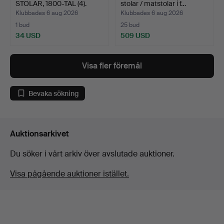
STOLAR, 1800-TAL (4).
stolar / matstolar i f…
Klubbades 6 aug 2026
Klubbades 6 aug 2026
1 bud
25 bud
34 USD
509 USD
Visa fler föremål
Bevaka sökning
Auktionsarkivet
Du söker i vårt arkiv över avslutade auktioner.
Visa pågående auktioner istället.