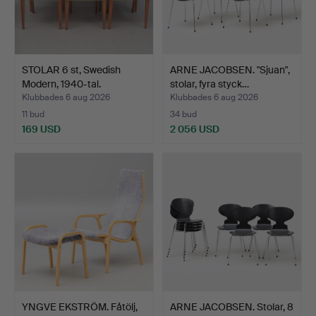
STOLAR 6 st, Swedish
ARNE JACOBSEN. "Sjuan",
Modern, 1940-tal.
stolar, fyra styck…
Klubbades 6 aug 2026
Klubbades 6 aug 2026
11 bud
34 bud
169 USD
2 056 USD
YNGVE EKSTRÖM. Fåtölj,
ARNE JACOBSEN. Stolar, 8