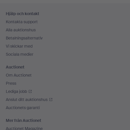
Sidfotsnavigation
Hjälp och kontakt
Kontakta support
Alla auktionshus
Betalningsalternativ
Vi skickar med
Sociala medier
Auctionet
Om Auctionet
Press
Lediga jobb
Anslut ditt auktionshus
Auctionets garanti
Mer från Auctionet
Auctionet Magazine