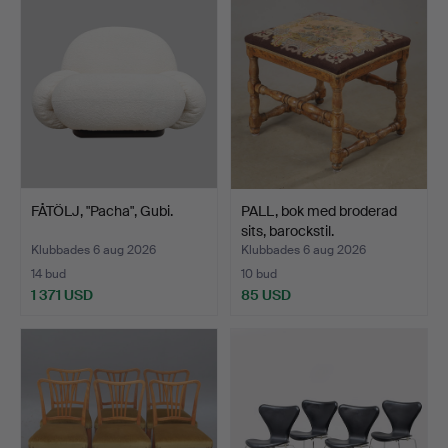
FÅTÖLJ, "Pacha", Gubi.
PALL, bok med broderad
sits, barockstil.
Klubbades 6 aug 2026
Klubbades 6 aug 2026
14 bud
10 bud
1 371 USD
85 USD