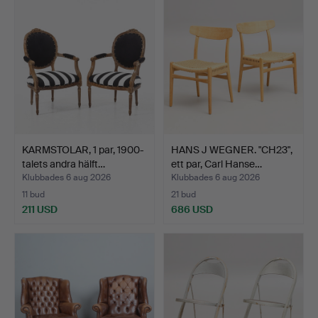
KARMSTOLAR, 1 par, 1900-
HANS J WEGNER. "CH23",
talets andra hälft…
ett par, Carl Hanse…
Klubbades 6 aug 2026
Klubbades 6 aug 2026
11 bud
21 bud
211 USD
686 USD