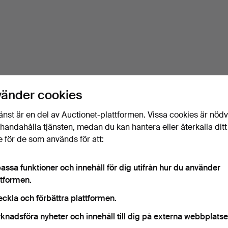
vänder cookies
änst är en del av Auctionet-plattformen. Vissa cookies är nöd
illhandahålla tjänsten, medan du kan hantera eller återkalla ditt
 för de som används för att:
assa funktioner och innehåll för dig utifrån hur du använder
ttformen.
eckla och förbättra plattformen.
knadsföra nyheter och innehåll till dig på externa webbplatse