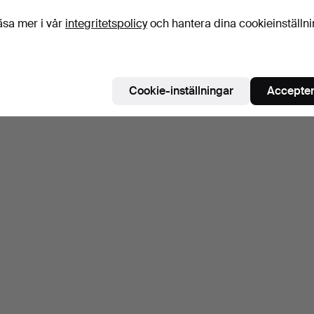
äsa mer i vår
integritetspolicy
och hantera dina cookieinställn
Cookie-inställningar
Accepter