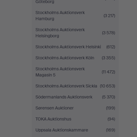
Göteborg
Stockholms Auktionsverk
(3 217)
Hamburg
Stockholms Auktionsverk
(3 578)
Helsingborg
Stockholms Auktionsverk Helsinki
(612)
Stockholms Auktionsverk Köln
(3 355)
Stockholms Auktionsverk
(11 472)
Magasin 5
Stockholms Auktionsverk Sickla
(10 653)
Södermanlands Auktionsverk
(5 370)
Sørensen Auktioner
(199)
TOKA Auktionshus
(94)
Uppsala Auktionskammare
(169)