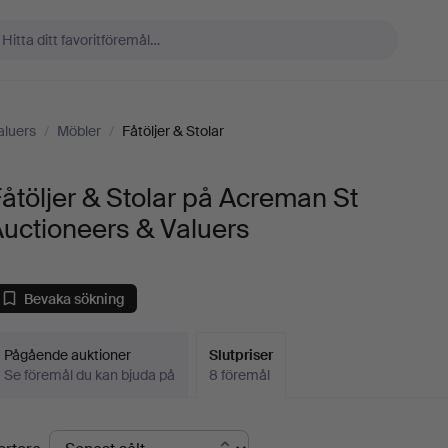
aluers
/
Möbler
/
Fåtöljer & Stolar
åtöljer & Stolar på Acreman St
uctioneers & Valuers
Bevaka sökning
Pågående auktioner
Slutpriser
Se föremål du kan bjuda på
8 föremål
lutpriser