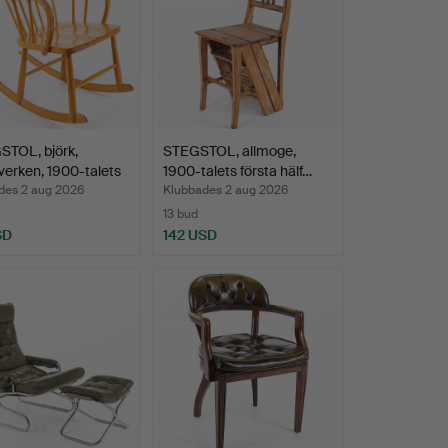
TOL, björk,
STEGSTOL, allmoge,
erken, 1900-talets
1900-talets första hälf…
des 2 aug 2026
Klubbades 2 aug 2026
13 bud
SD
142 USD