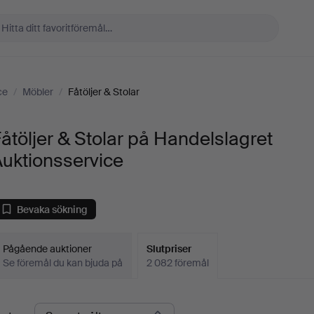
ce
/
Möbler
/
Fåtöljer & Stolar
åtöljer & Stolar på Handelslagret
uktionsservice
Bevaka sökning
Pågående auktioner
Slutpriser
Se föremål du kan bjuda på
2 082 föremål
lutpriser