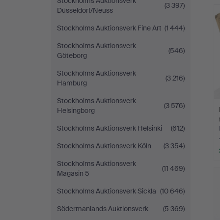
Stockholms Auktionsverk
(3 397)
Düsseldorf/Neuss
Stockholms Auktionsverk Fine Art
(1 444)
Stockholms Auktionsverk
(546)
Göteborg
Stockholms Auktionsverk
(3 216)
Hamburg
Stockholms Auktionsverk
(3 576)
Helsingborg
Stockholms Auktionsverk Helsinki
(612)
Stockholms Auktionsverk Köln
(3 354)
Stockholms Auktionsverk
(11 469)
Magasin 5
Stockholms Auktionsverk Sickla
(10 646)
Södermanlands Auktionsverk
(5 369)