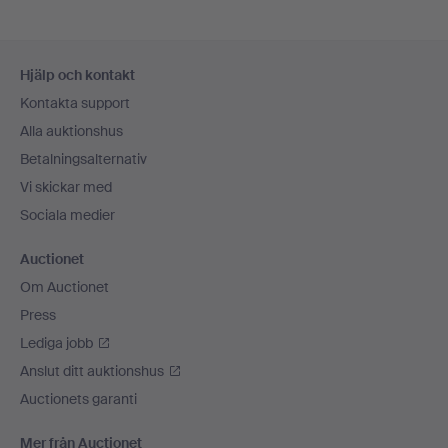
Sidfotsnavigation
Hjälp och kontakt
Kontakta support
Alla auktionshus
Betalningsalternativ
Vi skickar med
Sociala medier
Auctionet
Om Auctionet
Press
Lediga jobb
Anslut ditt auktionshus
Auctionets garanti
Mer från Auctionet