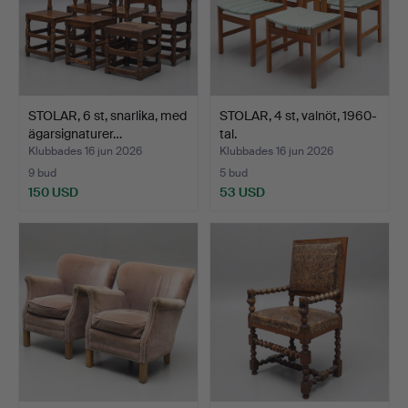
STOLAR, 6 st, snarlika, med
STOLAR, 4 st, valnöt, 1960-
ägarsignaturer…
tal.
Klubbades 16 jun 2026
Klubbades 16 jun 2026
9 bud
5 bud
150 USD
53 USD