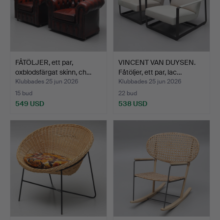
FÅTÖLJER, ett par,
VINCENT VAN DUYSEN.
oxblodsfärgat skinn, ch…
Fåtöljer, ett par, lac…
Klubbades 25 jun 2026
Klubbades 25 jun 2026
15 bud
22 bud
549 USD
538 USD