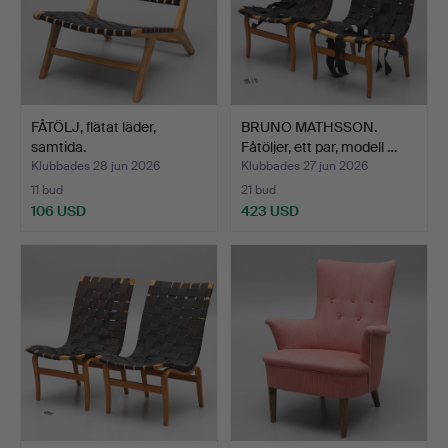
FÅTÖLJ, flätat läder,
BRUNO MATHSSON.
samtida.
Fåtöljer, ett par, modell …
Klubbades 28 jun 2026
Klubbades 27 jun 2026
11 bud
21 bud
106 USD
423 USD