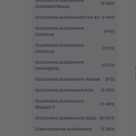
Stockholms Auktionsverk
(3 399)
Düsseldorf/Neuss
Stockholms Auktionsverk Fine Art
(1 444)
Stockholms Auktionsverk
(546)
Göteborg
Stockholms Auktionsverk
(3 214)
Hamburg
Stockholms Auktionsverk
(3 572)
Helsingborg
Stockholms Auktionsverk Helsinki
(612)
Stockholms Auktionsverk Köln
(3 354)
Stockholms Auktionsverk
(11 469)
Magasin 5
Stockholms Auktionsverk Sickla
(10 643)
Södermanlands Auktionsverk
(5 369)