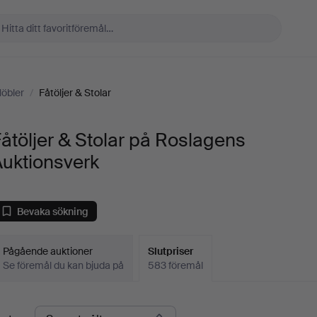
öbler
/
Fåtöljer & Stolar
åtöljer & Stolar på Roslagens
Auktionsverk
Bevaka sökning
Pågående auktioner
Slutpriser
Se föremål du kan bjuda på
583 föremål
lutpriser