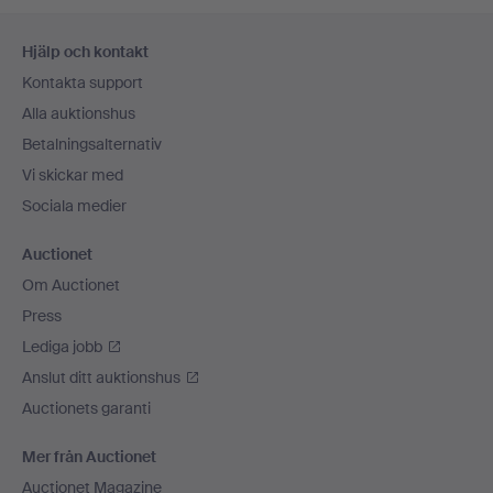
Sidfotsnavigation
Hjälp och kontakt
Kontakta support
Alla auktionshus
Betalningsalternativ
Vi skickar med
Sociala medier
Auctionet
Om Auctionet
Press
Lediga jobb
Anslut ditt auktionshus
Auctionets garanti
Mer från Auctionet
Auctionet Magazine