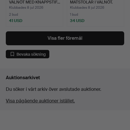
VALNÖT MED KNAPPSTIF…
MATSTOLAR I VALNÖT.
Klubbades 8 jul 2026
Klubbades 8 jul 2026
2 bud
1 bud
41 USD
34 USD
Visa fler föremål
Bevaka sökning
Auktionsarkivet
Du söker i vårt arkiv över avslutade auktioner.
Visa pågående auktioner istället.