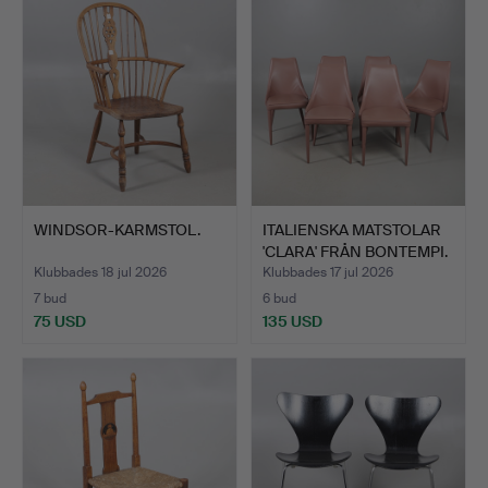
WINDSOR-KARMSTOL.
ITALIENSKA MATSTOLAR
'CLARA' FRÅN BONTEMPI.
Klubbades 18 jul 2026
Klubbades 17 jul 2026
7 bud
6 bud
75 USD
135 USD