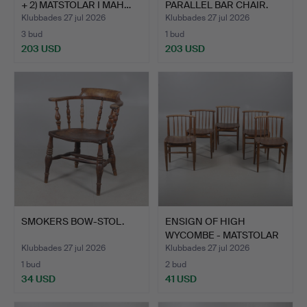
+ 2) MATSTOLAR I MAH…
PARALLEL BAR CHAIR.
Klubbades 27 jul 2026
Klubbades 27 jul 2026
3 bud
1 bud
203 USD
203 USD
Utvalt
föremål
SMOKERS BOW-STOL.
ENSIGN OF HIGH
WYCOMBE - MATSTOLAR
FRÅN MI…
Klubbades 27 jul 2026
Klubbades 27 jul 2026
1 bud
2 bud
34 USD
41 USD