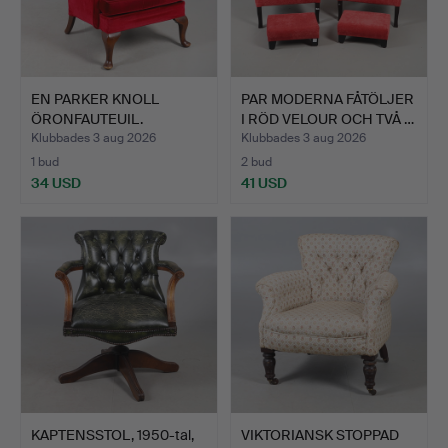
EN PARKER KNOLL
PAR MODERNA FÅTÖLJER
ÖRONFAUTEUIL.
I RÖD VELOUR OCH TVÅ …
Klubbades 3 aug 2026
Klubbades 3 aug 2026
1 bud
2 bud
34 USD
41 USD
KAPTENSSTOL, 1950-tal,
VIKTORIANSK STOPPAD