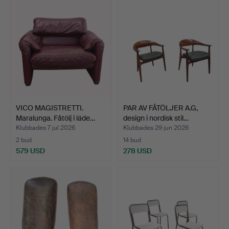
VICO MAGISTRETTI.
PAR AV FÅTÖLJER A.G,
Maralunga. Fåtölj i läde…
design i nordisk stil…
Klubbades 7 jul 2026
Klubbades 29 jun 2026
2 bud
14 bud
579 USD
278 USD