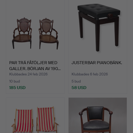
PAR TRÄ FÅTÖLJER MED
JUSTERBAR PIANOBÄNK.
GALLER. BÖRJAN AV 190…
Klubbades 24 feb 2026
Klubbades 6 feb 2026
10 bud
5 bud
185 USD
58 USD