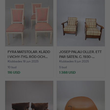
FYRA MATSTOLAR. KLÄDD
JOSEP PALAU OLLER. ETT
I VICHY-TYG. RÖD OCH…
PAR SÄTEN. C. 1930-…
Klubbades 18 jun 2025
Klubbades 9 jun 2025
10 bud
5 bud
116 USD
1 388 USD