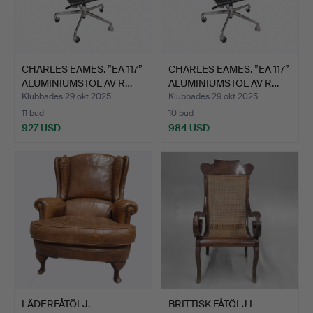
CHARLES EAMES. ”EA 117”
CHARLES EAMES. ”EA 117”
ALUMINIUMSTOL AV R…
ALUMINIUMSTOL AV R…
Klubbades 29 okt 2025
Klubbades 29 okt 2025
11 bud
10 bud
927 USD
984 USD
LÄDERFÅTÖLJ.
BRITTISK FÅTÖLJ I