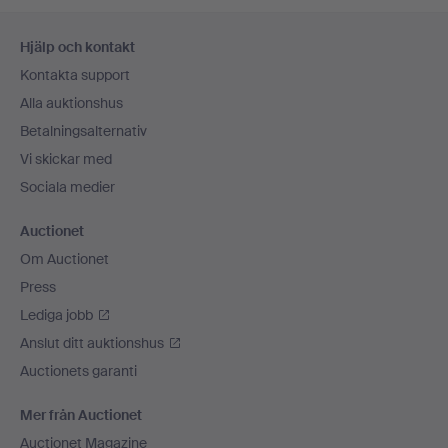
Sidfotsnavigation
Hjälp och kontakt
Kontakta support
Alla auktionshus
Betalningsalternativ
Vi skickar med
Sociala medier
Auctionet
Om Auctionet
Press
Lediga jobb
Anslut ditt auktionshus
Auctionets garanti
Mer från Auctionet
Auctionet Magazine