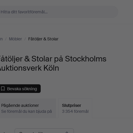
ln
/
Möbler
/
Fåtöljer & Stolar
åtöljer & Stolar på Stockholms
uktionsverk Köln
Bevaka sökning
Pågående auktioner
Slutpriser
Se föremål du kan bjuda på
3 354 föremål
lutpriser