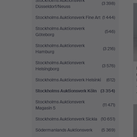
Stockholms Auktionsverk
(3 398)
Düsseldorf/Neuss
Stockholms Auktionsverk Fine Art
(1 444)
Stockholms Auktionsverk
(546)
Göteborg
Stockholms Auktionsverk
(3 216)
Hamburg
Stockholms Auktionsverk
(3 576)
Helsingborg
Stockholms Auktionsverk Helsinki
(612)
Stockholms Auktionsverk Köln
(3 354)
Stockholms Auktionsverk
(11 471)
Magasin 5
Stockholms Auktionsverk Sickla
(10 651)
Södermanlands Auktionsverk
(5 369)