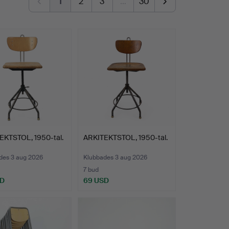
1
2
3
…
30
EKTSTOL, 1950-tal.
ARKITEKTSTOL, 1950-tal.
des 3 aug 2026
Klubbades 3 aug 2026
7 bud
SD
69 USD