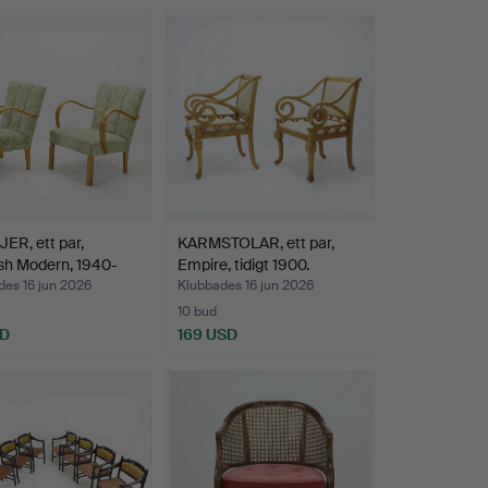
ER, ett par,
KARMSTOLAR, ett par,
sh Modern, 1940-
Empire, tidigt 1900.
des 16 jun 2026
Klubbades 16 jun 2026
10 bud
SD
169 USD