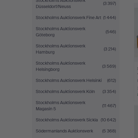
Stockholms Auktionsverk
(3 397)
Düsseldorf/Neuss
Stockholms Auktionsverk Fine Art
(1 444)
Stockholms Auktionsverk
(546)
Göteborg
Stockholms Auktionsverk
(3 214)
Hamburg
Stockholms Auktionsverk
(3 569)
Helsingborg
Stockholms Auktionsverk Helsinki
(612)
Stockholms Auktionsverk Köln
(3 354)
Stockholms Auktionsverk
(11 467)
Magasin 5
Stockholms Auktionsverk Sickla
(10 642)
Södermanlands Auktionsverk
(5 368)