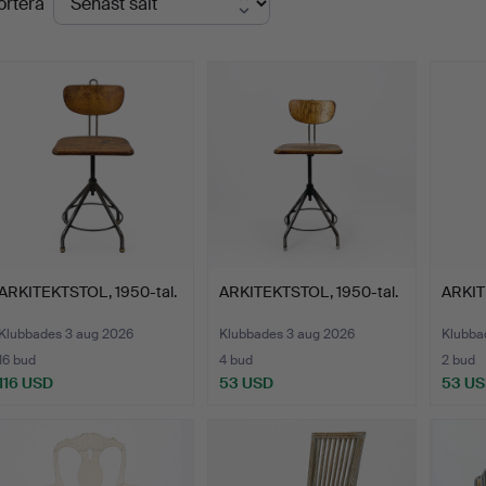
ortera
ARKITEKTSTOL, 1950-tal.
ARKITEKTSTOL, 1950-tal.
ARKIT
Klubbades 3 aug 2026
Klubbades 3 aug 2026
Klubba
16 bud
4 bud
2 bud
116 USD
53 USD
53 U