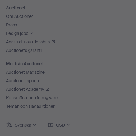
Auctionet
Om Auctionet
Press
Lediga jobb
Anslut ditt auktionshus
Auctionets garanti
Mer från Auctionet
Auctionet Magazine
Auctionet-appen
Auctionet Academy
Konstnärer och formgivare
Teman och slagauktioner
Svenska
USD