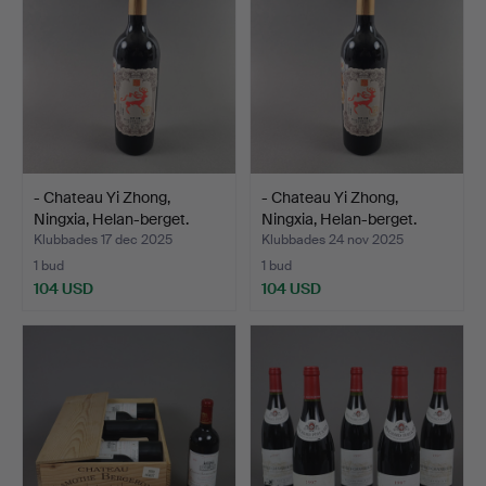
- Chateau Yi Zhong,
- Chateau Yi Zhong,
Ningxia, Helan-berget.
Ningxia, Helan-berget.
Klubbades 17 dec 2025
Klubbades 24 nov 2025
1 bud
1 bud
104 USD
104 USD