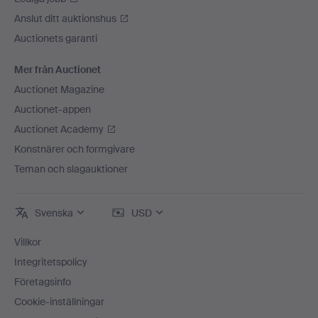
Anslut ditt auktionshus
Auctionets garanti
Mer från Auctionet
Auctionet Magazine
Auctionet-appen
Auctionet Academy
Konstnärer och formgivare
Teman och slagauktioner
Svenska
USD
Villkor
Integritetspolicy
Företagsinfo
Cookie-inställningar