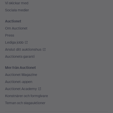
Vi skickar med
Sociala medier
Auctionet
Om Auctionet
Press
Lediga jobb
Anslut ditt auktionshus
Auctionets garanti
Mer från Auctionet
Auctionet Magazine
Auctionet-appen
Auctionet Academy
Konstnärer och formgivare
Teman och slagauktioner