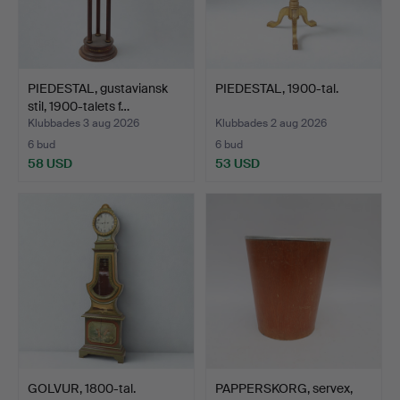
PIEDESTAL, gustaviansk
PIEDESTAL, 1900-tal.
stil, 1900-talets f…
Klubbades 3 aug 2026
Klubbades 2 aug 2026
6 bud
6 bud
58 USD
53 USD
GOLVUR, 1800-tal.
PAPPERSKORG, servex,