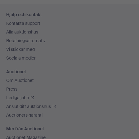
Sidfotsnavigation
Hjälp och kontakt
Kontakta support
Alla auktionshus
Betalningsalternativ
Vi skickar med
Sociala medier
Auctionet
Om Auctionet
Press
Lediga jobb
Anslut ditt auktionshus
Auctionets garanti
Mer från Auctionet
Auctionet Magazine