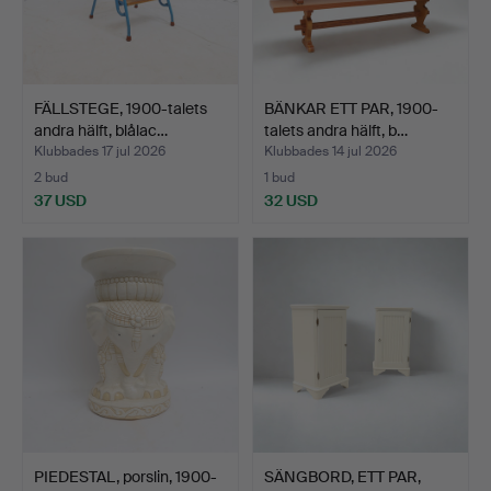
FÄLLSTEGE, 1900-talets
BÄNKAR ETT PAR, 1900-
andra hälft, blålac…
talets andra hälft, b…
Klubbades 17 jul 2026
Klubbades 14 jul 2026
2 bud
1 bud
37 USD
32 USD
PIEDESTAL, porslin, 1900-
SÄNGBORD, ETT PAR,