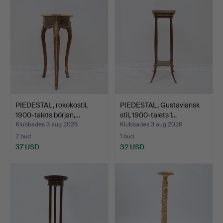
PIEDESTAL, rokokostil,
PIEDESTAL, Gustaviansk
1900-talets början,…
stil, 1900-talets f…
Klubbades 3 aug 2026
Klubbades 3 aug 2026
2 bud
1 bud
37 USD
32 USD