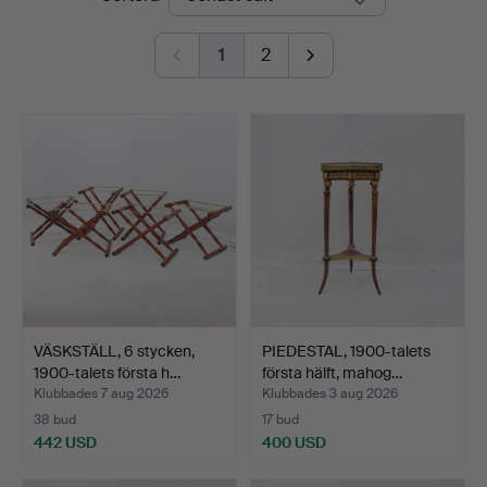
1
2
VÄSKSTÄLL, 6 stycken,
PIEDESTAL, 1900-talets
1900-talets första h…
första hälft, mahog…
Klubbades 7 aug 2026
Klubbades 3 aug 2026
38 bud
17 bud
442 USD
400 USD