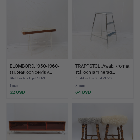
BLOMBORD, 1950-1960-
TRAPPSTOL, Awab, kromat
tal, teak och delvis v…
stål och laminerad…
Klubbades 6 jul 2026
Klubbades 6 jul 2026
1 bud
8 bud
32 USD
64 USD