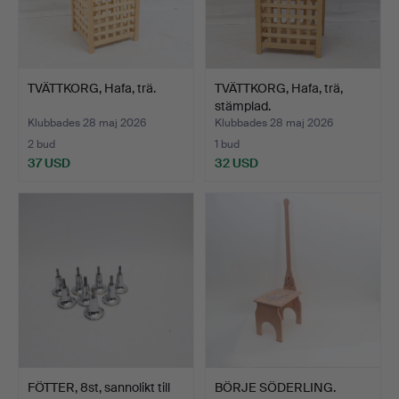
TVÄTTKORG, Hafa, trä.
TVÄTTKORG, Hafa, trä,
stämplad.
Klubbades 28 maj 2026
Klubbades 28 maj 2026
2 bud
1 bud
37 USD
32 USD
FÖTTER, 8st, sannolikt till
BÖRJE SÖDERLING.